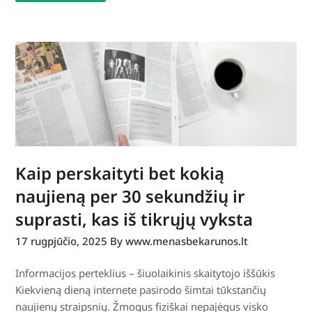
Kaip perskaityti bet kokią
naujieną per 30 sekundžių ir
suprasti, kas iš tikrųjų vyksta
17 rugpjūčio, 2025
By www.menasbekarunos.lt
Informacijos perteklius – šiuolaikinis skaitytojo iššūkis
Kiekvieną dieną internete pasirodo šimtai tūkstančių
naujienų straipsnių. Žmogus fiziškai nepajėgus visko