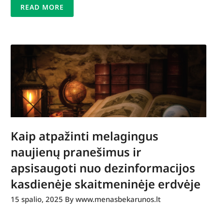
READ MORE
Kaip atpažinti melagingus
naujienų pranešimus ir
apsisaugoti nuo dezinformacijos
kasdienėje skaitmeninėje erdvėje
15 spalio, 2025
By www.menasbekarunos.lt