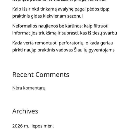
Kaip išsirinkti tinkamą avalynę pagal pėdos tipą:
praktinis gidas kiekvienam sezonui
Neformalios naujienos be karūnos: kaip filtruoti
informacijos triukšmą ir suprasti, kas iš tiesų svarbu
Kada verta remontuoti perforatorių, o kada geriau
pirkti naują: praktinis vadovas Šiaulių gyventojams
Recent Comments
Nėra komentarų.
Archives
2026 m. liepos mėn.