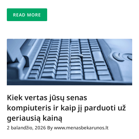
READ MORE
Kiek vertas jūsų senas
kompiuteris ir kaip jį parduoti už
geriausią kainą
2 balandžio, 2026
By www.menasbekarunos.lt