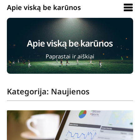
Apie viską be karūnos
Apie viską be karūnos
Paprastai ir aiškiai
Kategorija:
Naujienos