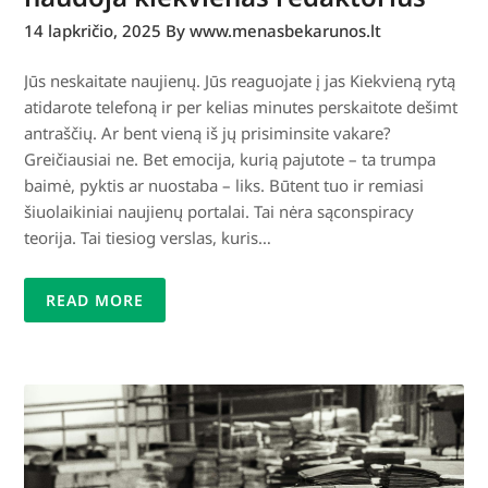
14 lapkričio, 2025
By www.menasbekarunos.lt
Jūs neskaitate naujienų. Jūs reaguojate į jas Kiekvieną rytą
atidarote telefoną ir per kelias minutes perskaitote dešimt
antraščių. Ar bent vieną iš jų prisiminsite vakare?
Greičiausiai ne. Bet emocija, kurią pajutote – ta trumpa
baimė, pyktis ar nuostaba – liks. Būtent tuo ir remiasi
šiuolaikiniai naujienų portalai. Tai nėra sąconspiracy
teorija. Tai tiesiog verslas, kuris…
READ MORE