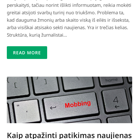
perskaityti, tačiau norint išlikti informuotam, reikia mokėti
greitai atsijoti svarbų turinį nuo triukšmo. Problema ta,
kad dauguma žmonių arba skaito viską iš eilės ir išseksta,
arba visiškai atsisako sekti naujienas. Yra ir trečias kelias.
Struktūra, kurią žurnalistai…
READ MORE
Kaip atpažinti patikimas naujienas