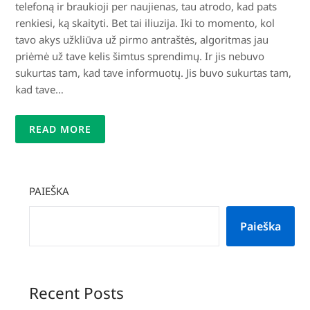
telefoną ir braukioji per naujienas, tau atrodo, kad pats
renkiesi, ką skaityti. Bet tai iliuzija. Iki to momento, kol
tavo akys užkliūva už pirmo antraštės, algoritmas jau
priėmė už tave kelis šimtus sprendimų. Ir jis nebuvo
sukurtas tam, kad tave informuotų. Jis buvo sukurtas tam,
kad tave…
READ MORE
PAIEŠKA
Paieška
Recent Posts