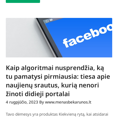
Kaip algoritmai nusprendžia, ką
tu pamatysi pirmiausia: tiesa apie
naujienų srautus, kurią nenori
žinoti didieji portalai
4 rugpjūčio, 2023
By www.menasbekarunos.lt
Tavo dėmesys yra produktas Kiekvieną rytą, kai atsidarai