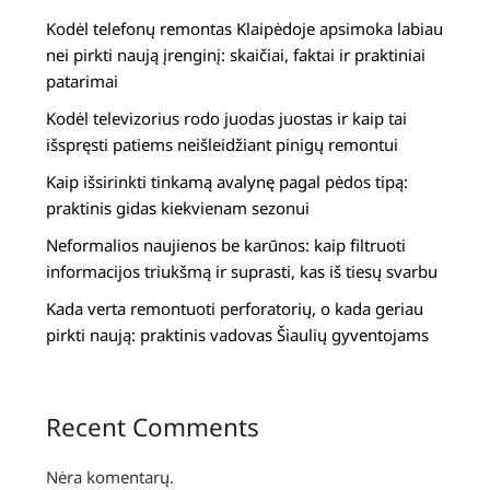
Kodėl telefonų remontas Klaipėdoje apsimoka labiau
nei pirkti naują įrenginį: skaičiai, faktai ir praktiniai
patarimai
Kodėl televizorius rodo juodas juostas ir kaip tai
išspręsti patiems neišleidžiant pinigų remontui
Kaip išsirinkti tinkamą avalynę pagal pėdos tipą:
praktinis gidas kiekvienam sezonui
Neformalios naujienos be karūnos: kaip filtruoti
informacijos triukšmą ir suprasti, kas iš tiesų svarbu
Kada verta remontuoti perforatorių, o kada geriau
pirkti naują: praktinis vadovas Šiaulių gyventojams
Recent Comments
Nėra komentarų.