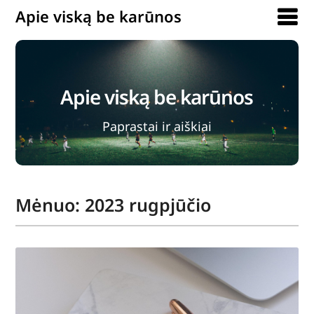
Apie viską be karūnos
Apie viską be karūnos
Paprastai ir aiškiai
Mėnuo:
2023 rugpjūčio