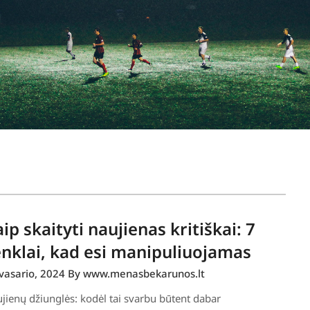
ip skaityti naujienas kritiškai: 7
nklai, kad esi manipuliuojamas
vasario, 2024
By www.menasbekarunos.lt
jienų džiunglės: kodėl tai svarbu būtent dabar