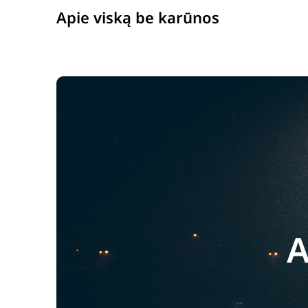
Apie viską be karūnos
A