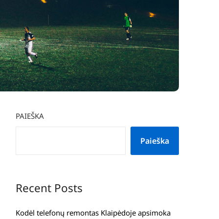
PAIEŠKA
Paieška
Recent Posts
Kodėl telefonų remontas Klaipėdoje apsimoka