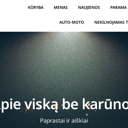
KŪRYBA
MENAS
NAUJIENOS
PARAMA
AUTO-MOTO
NEKILNOJAMAS 
pie viską be karūn
Paprastai ir aiškiai