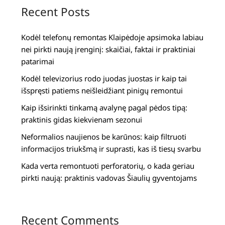
Recent Posts
Kodėl telefonų remontas Klaipėdoje apsimoka labiau
nei pirkti naują įrenginį: skaičiai, faktai ir praktiniai
patarimai
Kodėl televizorius rodo juodas juostas ir kaip tai
išspręsti patiems neišleidžiant pinigų remontui
Kaip išsirinkti tinkamą avalynę pagal pėdos tipą:
praktinis gidas kiekvienam sezonui
Neformalios naujienos be karūnos: kaip filtruoti
informacijos triukšmą ir suprasti, kas iš tiesų svarbu
Kada verta remontuoti perforatorių, o kada geriau
pirkti naują: praktinis vadovas Šiaulių gyventojams
Recent Comments