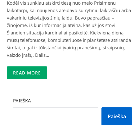
Kodėl vis sunkiau atskirti tiesą nuo melo Prisimenu
laikotarpį, kai naujienos ateidavo su rytiniu laikraščiu arba
vakariniu televizijos žinių laidu. Buvo paprasčiau –
žinojome, iš kur informacija ateina, kas už jos stovi.
Šiandien situacija kardinaliai pasikeitė. Kiekvieną dieną
mūsų telefonuose, kompiuteriuose ir planšetėse atsiranda
šimtai, o gal ir tūkstančiai įvairių pranešimų, straipsnių,
vaizdo įrašų. Dalis…
READ MORE
PAIEŠKA
Paieška