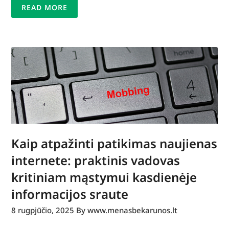
READ MORE
Kaip atpažinti patikimas naujienas
internete: praktinis vadovas
kritiniam mąstymui kasdienėje
informacijos sraute
8 rugpjūčio, 2025
By www.menasbekarunos.lt