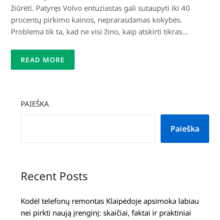
žiūrėti. Patyręs Volvo entuziastas gali sutaupyti iki 40
procentų pirkimo kainos, neprarasdamas kokybės.
Problema tik ta, kad ne visi žino, kaip atskirti tikras…
READ MORE
PAIEŠKA
Paieška
Recent Posts
Kodėl telefonų remontas Klaipėdoje apsimoka labiau
nei pirkti naują įrenginį: skaičiai, faktai ir praktiniai