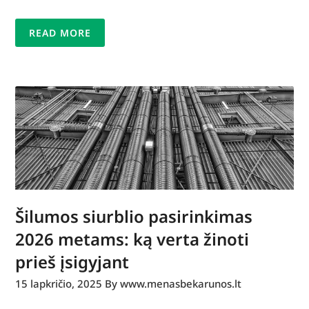
READ MORE
Šilumos siurblio pasirinkimas
2026 metams: ką verta žinoti
prieš įsigyjant
15 lapkričio, 2025
By www.menasbekarunos.lt