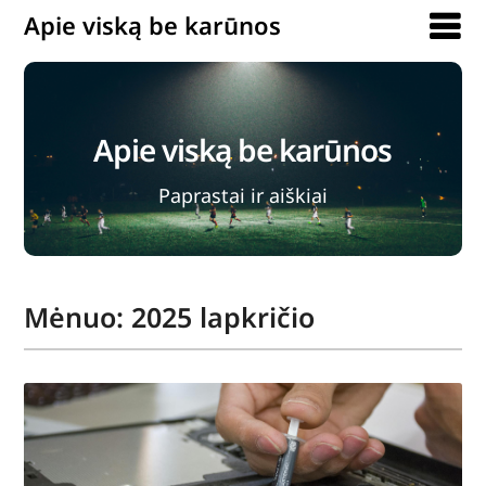
Apie viską be karūnos
Apie viską be karūnos
Paprastai ir aiškiai
Mėnuo:
2025 lapkričio