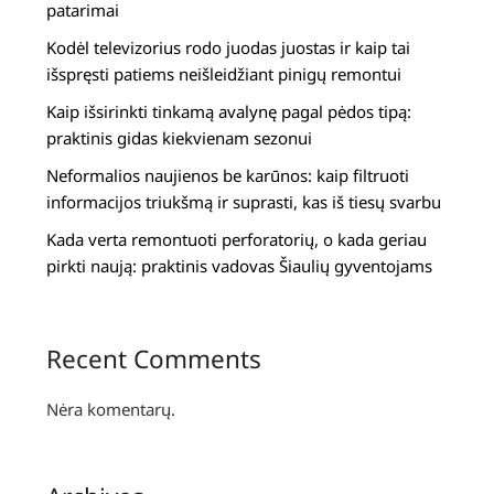
patarimai
Kodėl televizorius rodo juodas juostas ir kaip tai
išspręsti patiems neišleidžiant pinigų remontui
Kaip išsirinkti tinkamą avalynę pagal pėdos tipą:
praktinis gidas kiekvienam sezonui
Neformalios naujienos be karūnos: kaip filtruoti
informacijos triukšmą ir suprasti, kas iš tiesų svarbu
Kada verta remontuoti perforatorių, o kada geriau
pirkti naują: praktinis vadovas Šiaulių gyventojams
Recent Comments
Nėra komentarų.