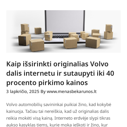
Kaip išsirinkti originalias Volvo
dalis internetu ir sutaupyti iki 40
procento pirkimo kainos
3 lapkričio, 2025
By www.menasbekarunos.lt
Volvo automobilių savininkai puikiai žino, kad kokybė
kainuoja. Tačiau tai nereiškia, kad už originalias dalis
reikia mokėti visą kainą. Interneto erdvėje slypi tikras
aukso kasyklas tiems, kurie moka ieškoti ir žino, kur