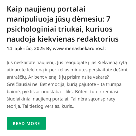
Kaip naujienų portalai
manipuliuoja jūsų dėmesiu: 7
psichologiniai triukai, kuriuos
naudoja kiekvienas redaktorius
14 lapkričio, 2025
By www.menasbekarunos.lt
Jūs neskaitate naujienų. Jūs reaguojate į jas Kiekvieną rytą
atidarote telefoną ir per kelias minutes perskaitote dešimt
antraščių. Ar bent vieną iš jų prisiminsite vakare?
Greičiausiai ne. Bet emocija, kurią pajutote – ta trumpa
baimė, pyktis ar nuostaba – liks. Būtent tuo ir remiasi
šiuolaikiniai naujienų portalai. Tai nėra sąconspiracy
teorija. Tai tiesiog verslas, kuris…
READ MORE