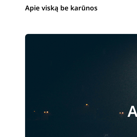
Apie viską be karūnos
A