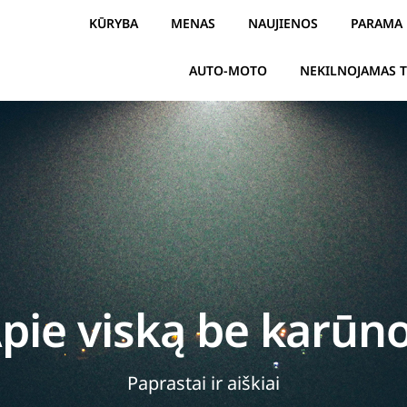
KŪRYBA
MENAS
NAUJIENOS
PARAMA
AUTO-MOTO
NEKILNOJAMAS 
pie viską be karūn
Paprastai ir aiškiai