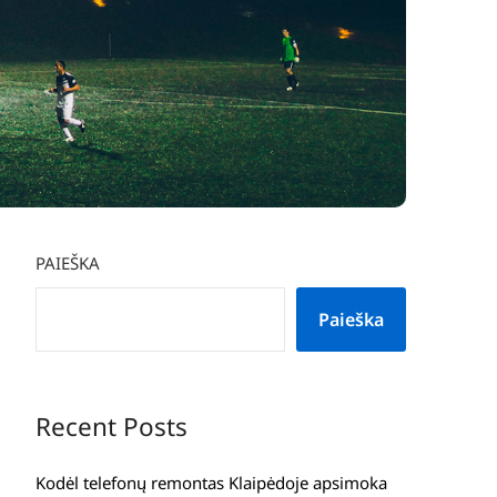
PAIEŠKA
Paieška
Recent Posts
Kodėl telefonų remontas Klaipėdoje apsimoka