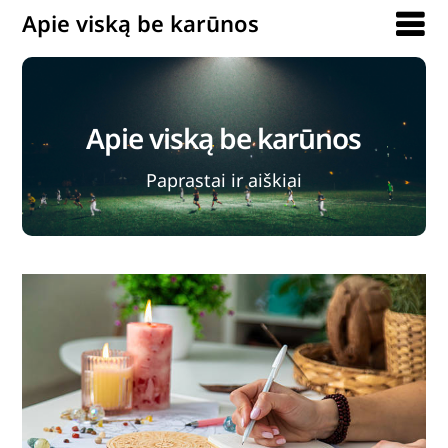
Apie viską be karūnos
Apie viską be karūnos
Paprastai ir aiškiai